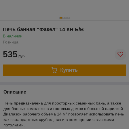
Печь банная "Факел" 14 КН Б/В
В наличии
Розница
535
руб.
Купить
Описание
Печь предназначена для просторных семейных бань, а также
для банных комплексов и гостевых домов с большой парилкой.
Диапазон рабочего объёма 14 м³ позволяет использовать печь
как в стандартных срубах , так и в помещении с высокими
потолками.