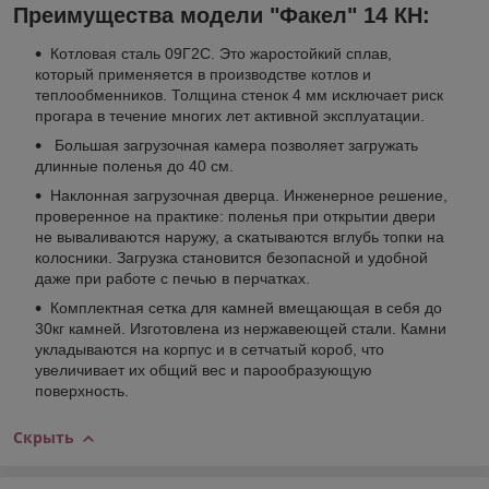
Преимущества модели "Факел" 14 КН:
Котловая сталь 09Г2С. Это жаростойкий сплав,
который применяется в производстве котлов и
теплообменников. Толщина стенок 4 мм исключает риск
прогара в течение многих лет активной эксплуатации.
Большая загрузочная камера позволяет загружать
длинные поленья до 40 см.
Наклонная загрузочная дверца. Инженерное решение,
проверенное на практике: поленья при открытии двери
не вываливаются наружу, а скатываются вглубь топки на
колосники. Загрузка становится безопасной и удобной
даже при работе с печью в перчатках.
Комплектная сетка для камней вмещающая в себя до
30кг камней. Изготовлена из нержавеющей стали. Камни
укладываются на корпус и в сетчатый короб, что
увеличивает их общий вес и парообразующую
поверхность.
Скрыть