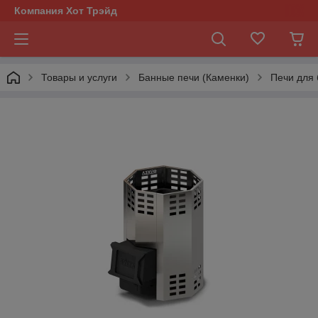
Компания Хот Трэйд
Товары и услуги
Банные печи (Каменки)
Печи для