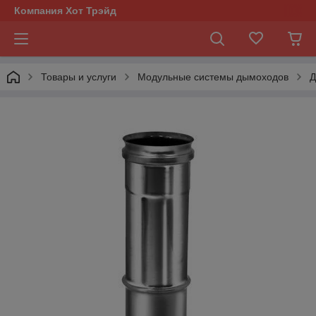
Компания Хот Трэйд
Товары и услуги
Модульные системы дымоходов
Д