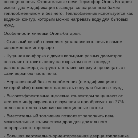
оснащена печь. Отопительные печи Термофор Огонь Батарея
имеют две модификации с завода: со встроенным баком-
теплообменником и без него. Теплообменник используется как
водяной контур, которым можно нагревать воду для бытовых
нужд.
Особенности линейки Огонь-батарея:
- Стильный дизайн позволяет устанавливать печь в самом
современном интерьере.
- Чугунная конфорка с двумя кольцами разных диаметров
позволяет готовить пищу на открытом огне в посуде
разного размера, загружать топливо сверху и прочищать от
сажи верхнюю часть печи.
- Нержавеющий бак-теплообменник (в модификациях с
литерой «Б») позволяет нагревать воду для бытовых нужд.
- Высокоэффективные щелевые конвекторы защищают от
жесткого инфракрасного излучения и преобразуют до 77%
полезного тепла в мягкие конвекционные потоки.
- Вместительный топливник позволяет заполнить печь
максимальным количеством дров для длительного
непрерывного горения.
- Большая вертикально-ориентированная дверца топливника