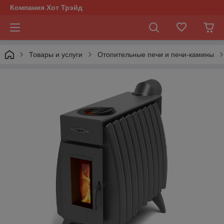
Компания Хот Трэйд
Товары и услуги
Отопительные печи и печи-камины