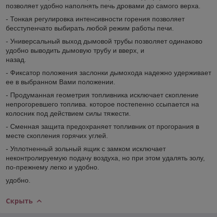
позволяет удобно наполнять печь дровами до самого верха.
- Тонкая регулировка интенсивности горения позволяет
бесступенчато выбирать любой режим работы печи.
- Универсальный выход дымовой трубы позволяет одинаково
удобно выводить дымовую трубу и вверх, и
назад.
- Фиксатор положения заслонки дымохода надежно удерживает
ее в выбранном Вами положении.
- Продуманная геометрия топливника исключает скопление
непрогоревшего топлива. которое постепенно ссыпается на
колосник под действием силы тяжести.
- Сменная защита предохраняет топливник от прогорания в
месте скопления горячих углей.
- Уплотненный зольный ящик с замком исключает
неконтролируемую подачу воздуха, но при этом удалять золу,
по-прежнему легко и удобно.
удобно.
Скрыть