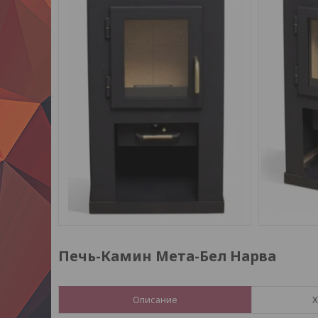
Печь-Камин Мета-Бел Нарва
Описание
Х