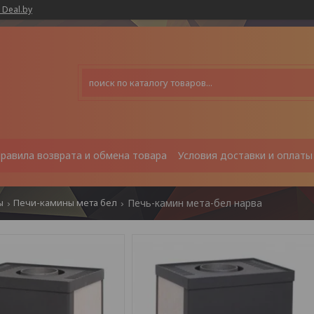
 Deal.by
равила возврата и обмена товара
Условия доставки и оплаты
ы
Печи-камины мета бел
Печь-камин мета-бел нарва