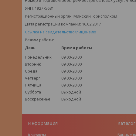
Номер в Торговом реестре/Реестре бытовых услуг: 4190
УНП: 192775681
Регистрационный орган: Минский Горисполком
Дата регистрации компании: 16.02.2017
Ссылка на свидетельство/лицензию
Режим работы:
День
Время работы
Понедельник
09:00-20:00
Вторник
09:00-20:00
Среда
09:00-20:00
Четверг
09:00-20:00
Пятница
09:00-20:00
Суббота
Выходной
Воскресенье
Выходной
Информация
Каталог
Контакты
Банные п