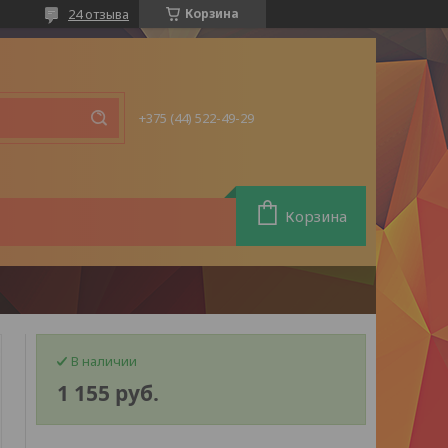
24 отзыва
Корзина
+375 (44) 522-49-29
Корзина
В наличии
1 155
руб.