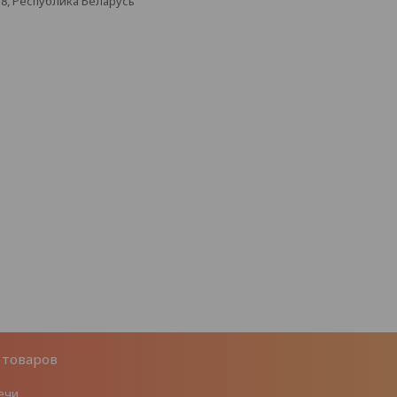
38, Республика Беларусь
 товаров
ечи