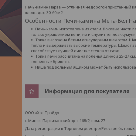
Печь-камин Нарва ― отличная недорогой пристенный к
площадью 30-60 м2.
Особенности Печи-камина Мета-Бел Н
Печь-камин изготовлена из стали. Боковые части 
только украшением печи, но и служит теплоаккумуля
Топка выложена белым огнеупорным шамотом. Шам
тепло и выдерживать высокие температуры. Шамот за
способствует лучшей очистке стекла от сажи.
Топка печи рассчитана на поленья длиной 25-27 с
топливные брикеты.
Ниша под зольным ящиком может быть использова
Информация для покупателя
ООО «Хот Трэйд»
г. Минск, Партизанский пр-т 168/2, пом. 27
Дата регистрации в Торговом реестре/Реестре бытовых ус