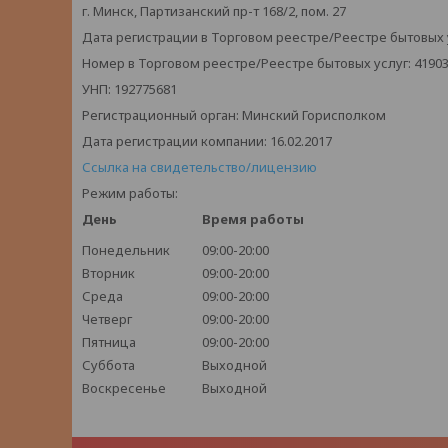
г. Минск, Партизанский пр-т 168/2, пом. 27
Дата регистрации в Торговом реестре/Реестре бытовых ус
Номер в Торговом реестре/Реестре бытовых услуг: 4190
УНП: 192775681
Регистрационный орган: Минский Горисполком
Дата регистрации компании: 16.02.2017
Ссылка на свидетельство/лицензию
Режим работы:
День
Время работы
Понедельник
09:00-20:00
Вторник
09:00-20:00
Среда
09:00-20:00
Четверг
09:00-20:00
Пятница
09:00-20:00
Суббота
Выходной
Воскресенье
Выходной