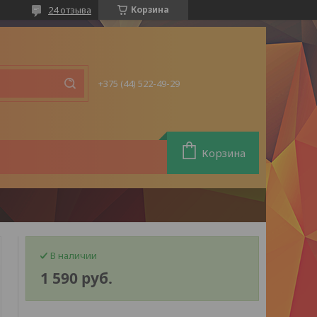
24 отзыва
Корзина
+375 (44) 522-49-29
Корзина
В наличии
1 590
руб.