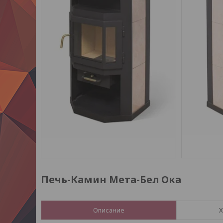
Печь-Камин Мета-Бел Ока
Описание
Х