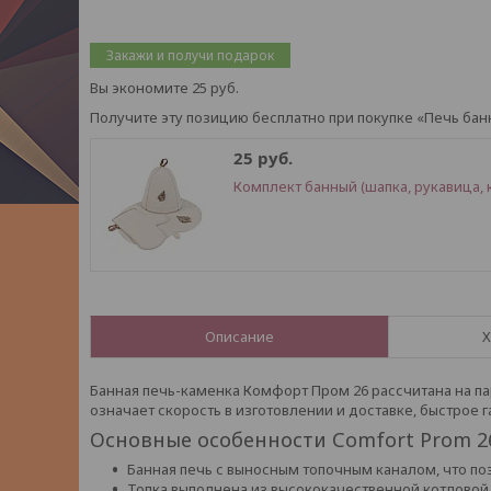
Закажи и получи подарок
Вы экономите 25 руб.
Получите эту позицию бесплатно при покупке «Печь банн
25 руб.
Комплект банный (шапка, рукавица, к
Описание
Х
Банная печь-каменка Комфорт Пром 26 рассчитана на па
означает скорость в изготовлении и доставке, быстрое
Основные особенности Comfort Prom 2
Банная печь с выносным топочным каналом, что по
Топка выполнена из высококачественной котловой 