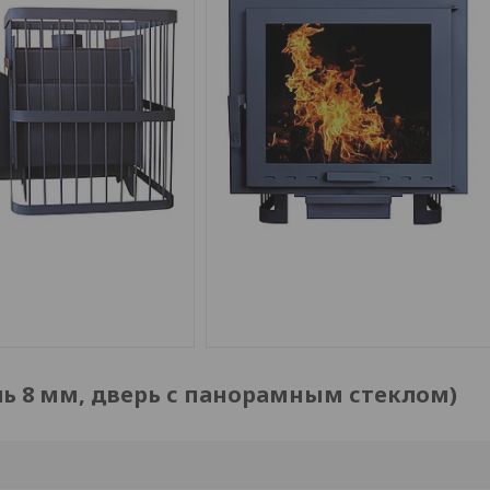
ль 8 мм, дверь с панорамным стеклом)