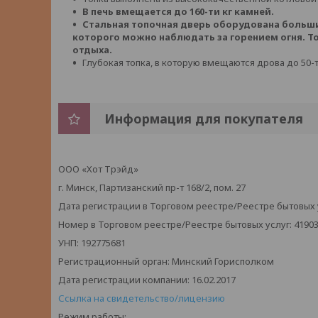
В печь вмещается до 160-ти кг камней.
Стальная топочная дверь оборудована больш
которого можно наблюдать за горением огня. 
отдыха.
Глубокая топка, в которую вмещаются дрова до 50-т
Информация для покупателя
ООО «Хот Трэйд»
г. Минск, Партизанский пр-т 168/2, пом. 27
Дата регистрации в Торговом реестре/Реестре бытовых ус
Номер в Торговом реестре/Реестре бытовых услуг: 4190
УНП: 192775681
Регистрационный орган: Минский Горисполком
Дата регистрации компании: 16.02.2017
Ссылка на свидетельство/лицензию
Режим работы: