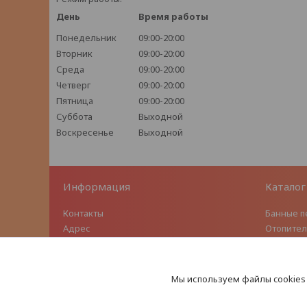
День
Время работы
Понедельник
09:00-20:00
Вторник
09:00-20:00
Среда
09:00-20:00
Четверг
09:00-20:00
Пятница
09:00-20:00
Суббота
Выходной
Воскресенье
Выходной
Информация
Каталог
Контакты
Банные п
Адрес
Отопител
Условия доставки
Чугунное
Условия обмена/возврата
Модульн
стали
Мы используем файлы cookies
Турбоде