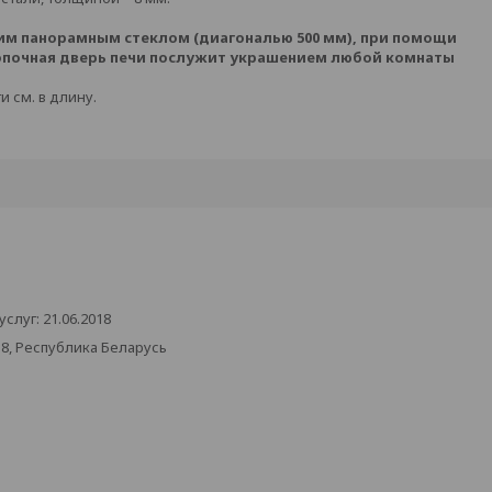
им панорамным стеклом (диагональю 500 мм), при помощи
Топочная дверь печи послужит украшением любой комнаты
и см. в длину.
луг: 21.06.2018
38, Республика Беларусь