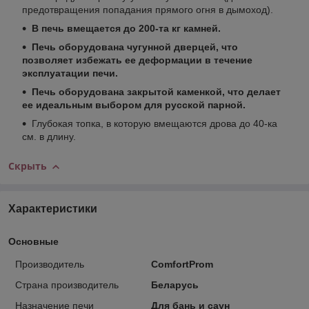
предотвращения попадания прямого огня в дымоход).
В печь вмещается до 200-та кг камней.
Печь оборудована чугунной дверцей, что
позволяет избежать ее деформации в течение
эксплуатации печи.
Печь оборудована закрытой каменкой, что делает
ее идеальным выбором для русской парной.
Глубокая топка, в которую вмещаются дрова до 40-ка
см. в длину.
Скрыть
Характеристики
Основные
Производитель
ComfortProm
Страна производитель
Беларусь
Назначение печи
Для бань и саун