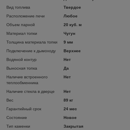
Вид топлива
Твердое
Расположение печи
Любое
Объем парной
20 куб. м
Материал топки
Чугун
Толщина материала топки
9 мм
Подключение к дымоходу
Верхнее
Водяной контур
Нет
Выносная топка
Да
Наличие встроенного
Нет
теплообменника
Наличие стекла в дверце
Нет
Вес
89 кг
Гарантийный срок
24 мес
Состояние
Новое
Тип каменки
Закрытая