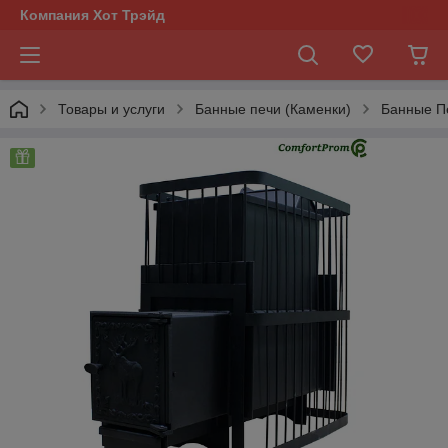
Компания Хот Трэйд
Товары и услуги
Банные печи (Каменки)
Банные П