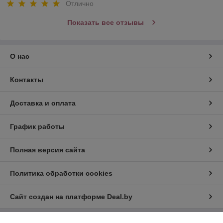
Отлично
Показать все отзывы
О нас
Контакты
Доставка и оплата
График работы
Полная версия сайта
Политика обработки cookies
Сайт создан на платформе Deal.by