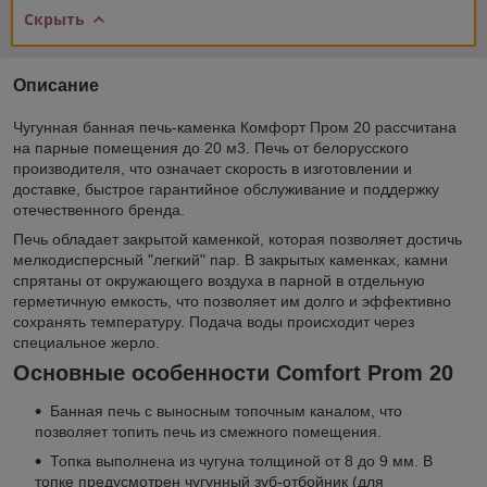
Скрыть
Описание
Чугунная банная печь-каменка Комфорт Пром 20 рассчитана
на парные помещения до 20 м3. Печь от белорусского
производителя, что означает скорость в изготовлении и
доставке, быстрое гарантийное обслуживание и поддержку
отечественного бренда.
Печь обладает закрытой каменкой, которая позволяет достичь
мелкодисперсный "легкий" пар. В закрытых каменках, камни
спрятаны от окружающего воздуха в парной в отдельную
герметичную емкость, что позволяет им долго и эффективно
сохранять температуру. Подача воды происходит через
специальное жерло.
Основные особенности Comfort Prom 20
Банная печь с выносным топочным каналом, что
позволяет топить печь из смежного помещения.
Топка выполнена из чугуна толщиной от 8 до 9 мм. В
топке предусмотрен чугунный зуб-отбойник (для