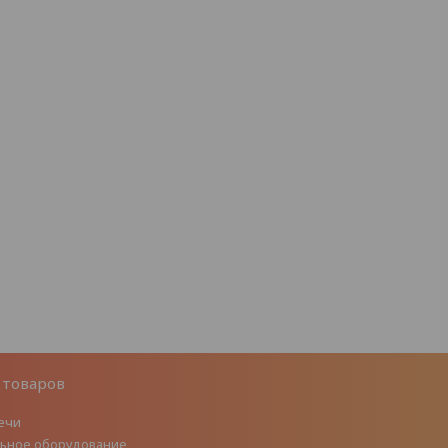
 товаров
ечи
ьное оборудование