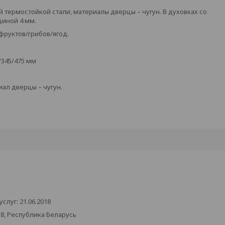
термостойкой стали, материалы дверцы – чугун. В духовках со
щиной 4 мм.
фруктов/грибов/ягод.
/345/475 мм
ал дверцы – чугун.
луг: 21.06.2018
38, Республика Беларусь