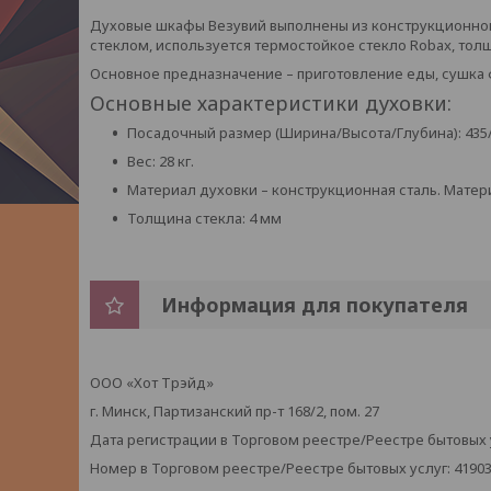
Духовые шкафы Везувий выполнены из конструкционной 
стеклом, используется термостойкое стекло Robax, тол
Основное предназначение – приготовление еды, сушка 
Основные характеристики духовки:
Посадочный размер (Ширина/Высота/Глубина): 435
Вес: 28 кг.
Материал духовки – конструкционная сталь. Матери
Толщина стекла: 4 мм
Информация для покупателя
ООО «Хот Трэйд»
г. Минск, Партизанский пр-т 168/2, пом. 27
Дата регистрации в Торговом реестре/Реестре бытовых ус
Номер в Торговом реестре/Реестре бытовых услуг: 4190