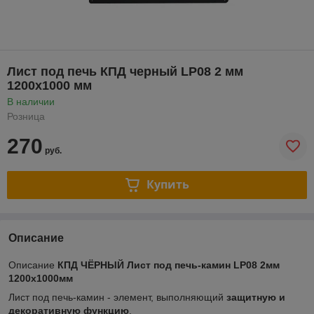
Лист под печь КПД черный LP08 2 мм
1200х1000 мм
В наличии
Розница
270
руб.
Купить
Описание
Описание
КПД ЧЁРНЫЙ Лист под печь-камин LP08 2мм
1200х1000мм
Лист под печь-камин - элемент, выполняющий
защитную и
декоративную функцию
.