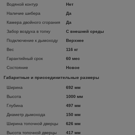
Водяной контур
Нет
Наличие шибера
Да
Камера двойного сгорания
Да
Забор воздуха в топку
С внешней среды
Подключение к дымоходу
Верхнее
Вес
116 кг
Гарантийный срок
60 мес
Состояние
Новое
Габаритные и присоединительные размеры
Ширина
692 мм
Высота
1000 мм
Глубина
497 мм
Диаметр дымохода
150 мм
Ширина топочной дверцы
626 мм
Высота топочной дверцы
417 мм