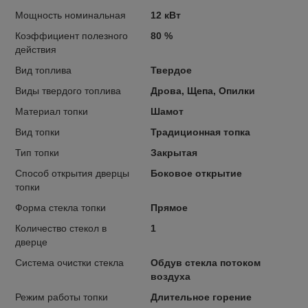
Мощность номинальная
12 кВт
Коэффициент полезного
80 %
действия
Вид топлива
Твердое
Виды твердого топлива
Дрова, Щепа, Опилки
Материал топки
Шамот
Вид топки
Традиционная топка
Тип топки
Закрытая
Способ открытия дверцы
Боковое открытие
топки
Форма стекла топки
Прямое
Количество стекол в
1
дверце
Система очистки стекла
Обдув стекла потоком
воздуха
Режим работы топки
Длительное горение