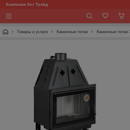
Компания Хот Трэйд
Товары и услуги
Каминные топки
Каминные топки 