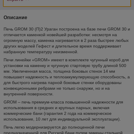
Описание
Печь GROM 30 (П)2 Ураган построена на базе печи GROM 30 и
отличается каменкой новейшей разработки: несмотря на
огромную массу, каменка нагревается в 2 раза быстрее любых
других моделей Гефест и длительное время поддерживает
набранную температуру неизменной.
Печи линейки «GROM» имеют в комплекте чугунный короб для
установки на каменку и чугунную стартовую трубу длиной 500
мм. Увеличенная масса, толщина боковых стенок 14 мм
повышают надежность и теплоаккумулирующую способность, а
для быстрого нагрева парной боковые стенки оборудованы
конвекционными ребрами не только снаружи, но и на
внутренней поверхности.
GROM – печь премиум-класса повышенной надежности для
использования в средних и крупных парных, включая
коммерческие бани (гарантия 2 года на коммерческое
использование, 10 лет для индивидуальной эксплуатации).
Печь легко модернизируется до полноценной печи
предназначенной для Русской бани путем замены стальной