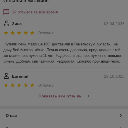
Отзывы о магазине
24 отзывов за всё время
Зина
08.04.2026
Отлично
Купили печь Матрица-100, доставили в Гомельскую область,  на 
дачу.Всё быстро, чётко. Печью очень довольна, предыдущая этой 
же марки прослужила 11 лет. Надеюсь и эта прослужит не меньше. 
Очень удобная, симпатичная, недорогая. Спасибо производителю.
Евгений
29.10.2025
Отлично
Показать все отзывы
О нас