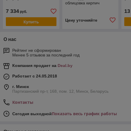
облицовка кирпич
Змеевик
7 334
13
руб.
Цену уточняйте
Купить
О нас
Рейтинг не сформирован
Менее 5 отзывов за последний год
Компания продает на
Deal.by
Работает с 24.05.2018
г. Минск
Партизанский пр-т, 168, пом. 12, Минск, Беларусь
Контакты
Показать весь график работы
Сегодня выходной