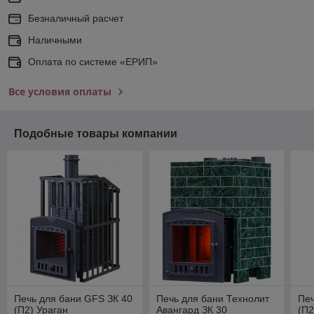
Безналичный расчет
Наличными
Оплата по системе «ЕРИП»
Все условия оплаты
Подобные товары компании
Печь для бани GFS ЗК 40
Печь для бани Технолит
Печ
(П2) Ураган
Авангард ЗК 30
(П2