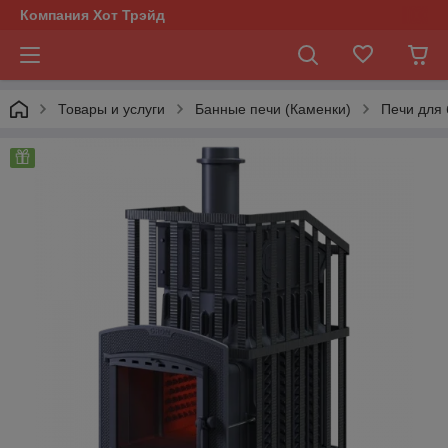
Компания Хот Трэйд
Товары и услуги
Банные печи (Каменки)
Печи для 