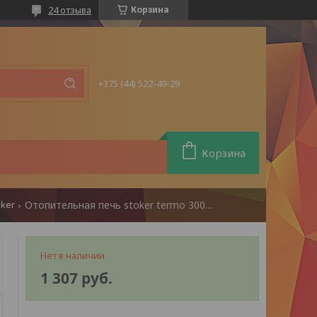
24 отзыва
Корзина
+375 (44) 522-49-29
Корзина
ker
Отопительная печь stoker termo 300-c (2024)
Нет в наличии
1 307
руб.