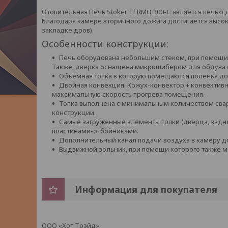
Отопительная Печь Stoker TERMO 300-С является печью 
Благодаря камере вторичного дожига достигается высок
закладке дров).
Особенности конструкции:
Печь оборудована небольшим стеком, при помощи 
Также, дверка оснащена микрошибером для обдува 
Объемная топка в которую помещаются поленья до 
Двойная конвекция. Кожух-конвектор + конвективн
максимальную скорость прогрева помещения.
Топка выполнена с минимальным количеством свар
конструкции.
Самые загруженные элементы топки (дверца, зад
пластинами-отбойниками.
Дополнительный канал подачи воздуха в камеру д
Выдвижной зольник, при помощи которого также мо
Информация для покупателя
ООО «Хот Трэйд»