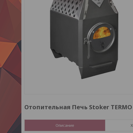
Отопительная Печь Stoker TERMO 3
Описание
Х