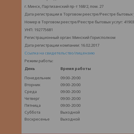
г. Минск, Партизанский пр-т 168/2, пом. 27
Дата регистрации в Торговом реестре/Реестре бытовых ус
Номер в Торговом реестре/Реестре бытовых услуг: 4190
УНП: 192775681
Регистрационный орган: Минский Горисполком
Дата регистрации компании: 16.02.2017
Ссылка на свидетельство/лицензию
Режим работы:
День
Время работы
Понедельник
09:00-20:00
Вторник
09:00-20:00
Среда
09:00-20:00
Четверг
09:00-20:00
Пятница
09:00-20:00
Суббота
Выходной
Воскресенье
Выходной