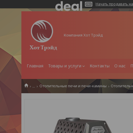
Начать продавать на
Компания Хот Трэйд
Главная
Товары и услуги
Контакты
О нас
П
...
Отопительные печи и печи-камины
Отопительн