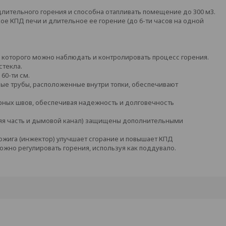
длительного горения и способна отапливать помещение до 300 м3.
ое КПД печи и длительное ее горение (до 6-ти часов на одной
которого можно наблюдать и контролировать процесс горения.
стекла.
60-ти см.
ые трубы, расположенные внутри топки, обеспечивают
ных швов, обеспечивая надежность и долговечность
няя часть и дымовой канал) защищены дополнительными
ожига (инжектор) улучшает сгорание и повышает КПД
жно регулировать горения, используя как поддувало.