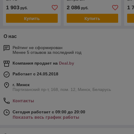
1 903
2 086
1 
руб.
руб.
Купить
Купить
О нас
Рейтинг не сформирован
Менее 5 отзывов за последний год
Компания продает на
Deal.by
Работает с 24.05.2018
г. Минск
Партизанский пр-т, 168, пом. 12, Минск, Беларусь
Контакты
Сегодня работает с 09:00 до 20:00
Показать весь график работы