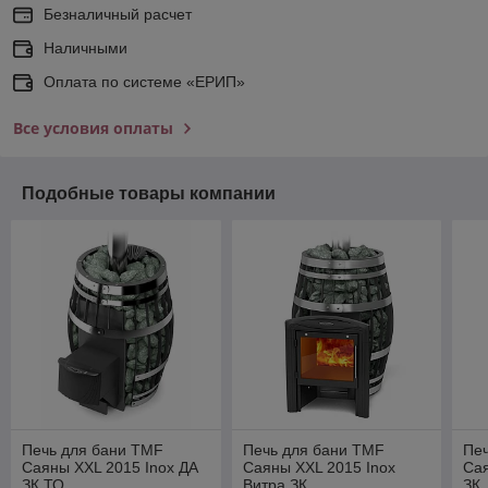
Безналичный расчет
Наличными
Оплата по системе «ЕРИП»
Все условия оплаты
Подобные товары компании
Печь для бани TMF
Печь для бани TMF
Пе
Саяны XXL 2015 Inox ДА
Саяны XXL 2015 Inox
Сая
ЗК ТО
Витра ЗК
ЗК