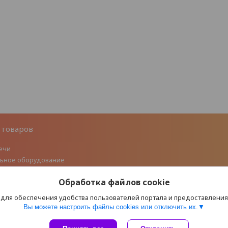
 товаров
ечи
ьное оборудование
 литье
Обработка файлов cookie
ые дымоходы из нержавеющей
 для обеспечения удобства пользователей портала и предоставлени
флекторы/Ротационные турбины
Вы можете настроить файлы cookies или отключить их.