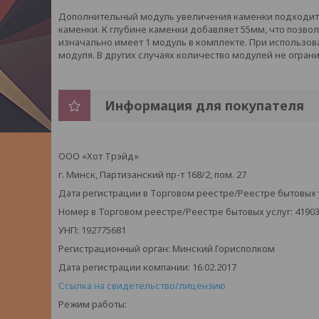
Дополнительный модуль увеличения каменки подходит 
каменки. К глубине каменки добавляет 55мм, что позвол
изначально имеет 1 модуль в комплекте. При использов
модуля. В других случаях количество модулей не огран
Информация для покупателя
ООО «Хот Трэйд»
г. Минск, Партизанский пр-т 168/2, пом. 27
Дата регистрации в Торговом реестре/Реестре бытовых ус
Номер в Торговом реестре/Реестре бытовых услуг: 4190
УНП: 192775681
Регистрационный орган: Минский Горисполком
Дата регистрации компании: 16.02.2017
Ссылка на свидетельство/лицензию
Режим работы: