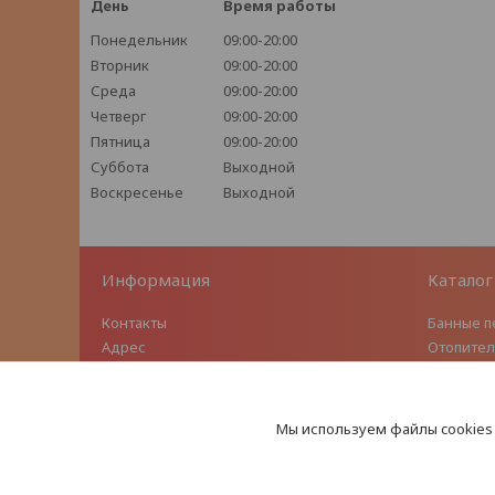
День
Время работы
Понедельник
09:00-20:00
Вторник
09:00-20:00
Среда
09:00-20:00
Четверг
09:00-20:00
Пятница
09:00-20:00
Суббота
Выходной
Воскресенье
Выходной
Информация
Каталог
Контакты
Банные п
Адрес
Отопител
Условия доставки
Чугунное
Условия обмена/возврата
Модульн
стали
Мы используем файлы cookies
Турбоде