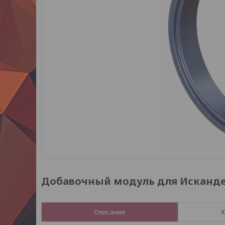
Добавочный модуль для Исканде
Описание
Х