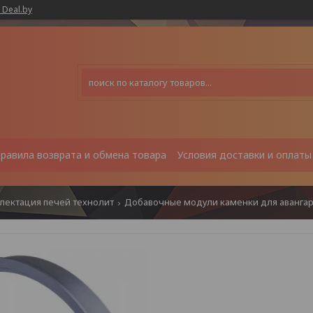
 Deal.by
равила возврата и обмена товара
Условия доставки и оплаты
лектация печей технолит
Добавочные модули каменки для авангар