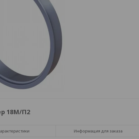
р 18М/П2
арактеристики
Информация для заказа