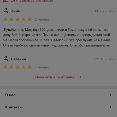
24 отзывов за всё время
Зина
08.04.2026
Отлично
Купили печь Матрица-100, доставили в Гомельскую область,  на 
дачу.Всё быстро, чётко. Печью очень довольна, предыдущая этой 
же марки прослужила 11 лет. Надеюсь и эта прослужит не меньше. 
Очень удобная, симпатичная, недорогая. Спасибо производителю.
Евгений
29.10.2025
Отлично
Показать все отзывы
О нас
Контакты