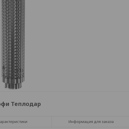
рофи Теплодар
арактеристики
Информация для заказа