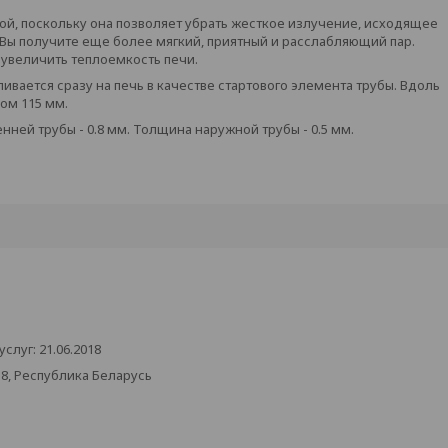
ой, поскольку она позволяет убрать жесткое излучение, исходящее
 Вы получите еще более мягкий, приятный и расслабляющий пар.
 увеличить теплоемкость печи.
ивается сразу на печь в качестве стартового элемента трубы. Вдоль
ом 115 мм.
енней трубы - 0.8 мм. Толщина наружной трубы - 0.5 мм.
луг: 21.06.2018
38, Республика Беларусь