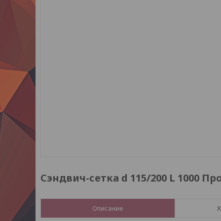
Сэндвич-сетка d 115/200 L 1000 П
Описание
Х