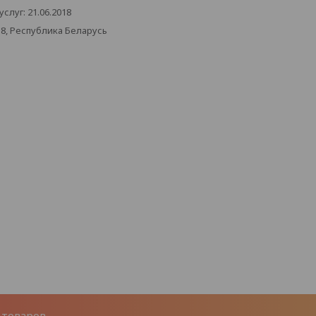
луг: 21.06.2018
38, Республика Беларусь
 товаров