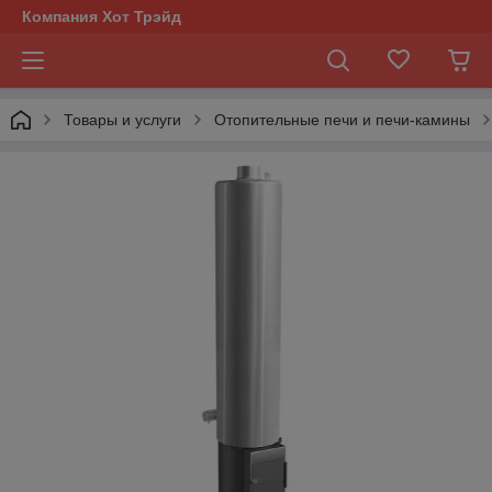
Компания Хот Трэйд
Товары и услуги
Отопительные печи и печи-камины