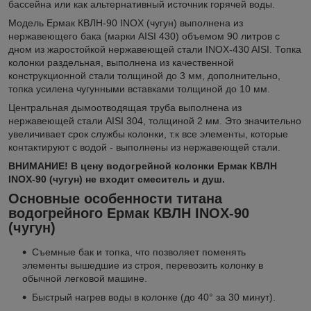
бассейна или как альтернативный источник горячей воды.
Модель Ермак КВЛН-90 INOX (чугун) выполнена из
нержавеющего бака (марки AISI 430) объемом 90 литров с
дном из жаростойкой нержавеющей стали INOX-430 AISI. Топка
колонки раздельная, выполнена из качественной
конструкционной стали толщиной до 3 мм, дополнительно,
топка усилена чугунными вставками толщиной до 10 мм.
Центральная дымоотводящая труба выполнена из
нержавеющей стали AISI 304, толщиной 2 мм. Это значительно
увеличивает срок службы колонки, т.к все элементы, которые
контактируют с водой - выполнены из нержавеющей стали.
ВНИМАНИЕ! В цену водогрейной колонки Ермак КВЛН
INOX-90 (чугун) не входит смеситель и душ.
Основные особенности титана
водогрейного Ермак КВЛН INOX-90
(чугун)
Съемные бак и топка, что позволяет поменять
элементы вышедшие из строя, перевозить колонку в
обычной легковой машине.
Быстрый нагрев воды в колонке (до 40° за 30 минут).