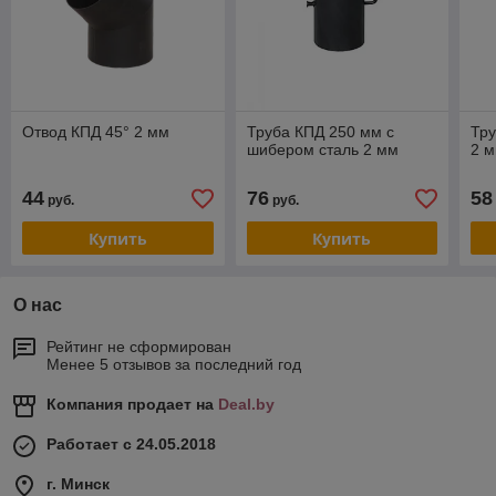
Отвод КПД 45° 2 мм
Труба КПД 250 мм с
Тру
шибером сталь 2 мм
2 м
44
76
58
руб.
руб.
Купить
Купить
О нас
Рейтинг не сформирован
Менее 5 отзывов за последний год
Компания продает на
Deal.by
Работает с 24.05.2018
г. Минск