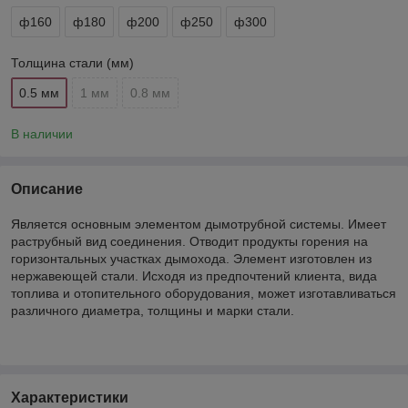
ф160
ф180
ф200
ф250
ф300
Толщина стали (мм)
0.5 мм
1 мм
0.8 мм
В наличии
Описание
Является основным элементом дымотрубной системы. Имеет
раструбный вид соединения. Отводит продукты горения на
горизонтальных участках дымохода. Элемент изготовлен из
нержавеющей стали. Исходя из предпочтений клиента, вида
топлива и отопительного оборудования, может изготавливаться
различного диаметра, толщины и марки стали.
Характеристики