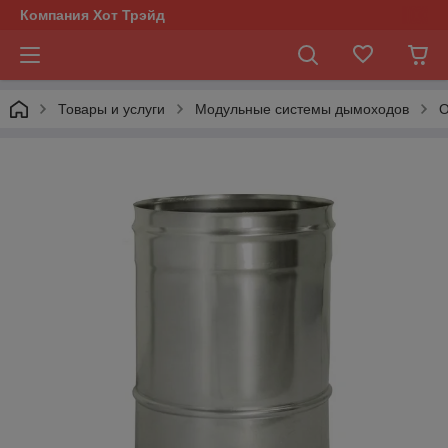
Компания Хот Трэйд
Товары и услуги
Модульные системы дымоходов
О