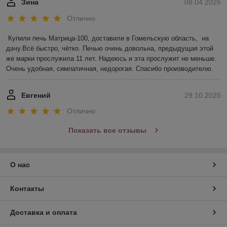
Зина
08.04.2026
Отлично
Купили печь Матрица-100, доставили в Гомельскую область,  на 
дачу.Всё быстро, чётко. Печью очень довольна, предыдущая этой 
же марки прослужила 11 лет. Надеюсь и эта прослужит не меньше. 
Очень удобная, симпатичная, недорогая. Спасибо производителю.
Евгений
29.10.2025
Отлично
Показать все отзывы
О нас
Контакты
Доставка и оплата