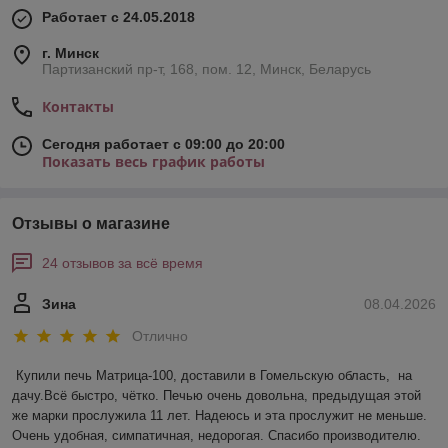
Работает с 24.05.2018
г. Минск
Партизанский пр-т, 168, пом. 12, Минск, Беларусь
Контакты
Сегодня работает с 09:00 до 20:00
Показать весь график работы
Отзывы о магазине
24 отзывов за всё время
Зина
08.04.2026
Отлично
Купили печь Матрица-100, доставили в Гомельскую область,  на 
дачу.Всё быстро, чётко. Печью очень довольна, предыдущая этой 
же марки прослужила 11 лет. Надеюсь и эта прослужит не меньше. 
Очень удобная, симпатичная, недорогая. Спасибо производителю.