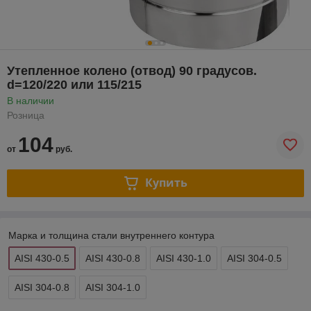
Утепленное колено (отвод) 90 градусов.
d=120/220 или 115/215
В наличии
Розница
104
от
руб.
Купить
Марка и толщина стали внутреннего контура
AISI 430-0.5
AISI 430-0.8
AISI 430-1.0
AISI 304-0.5
AISI 304-0.8
AISI 304-1.0