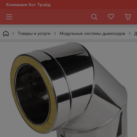
Компания Хот Трэйд
Товары и услуги
Модульные системы дымоходов
Д