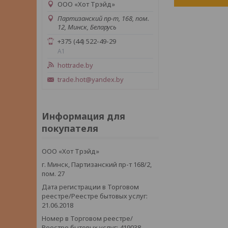
ООО «Хот Трэйд»
Партизанский пр-т, 168, пом.
12, Минск, Беларусь
+375 (44) 522-49-29
А1
hottrade.by
trade.hot@yandex.by
Информация для
покупателя
ООО «Хот Трэйд»
г. Минск, Партизанский пр-т 168/2,
пом. 27
Дата регистрации в Торговом
реестре/Реестре бытовых услуг:
21.06.2018
Номер в Торговом реестре/
Реестре бытовых услуг: 419038,