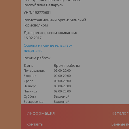
Республика Беларусь
УНП: 192775681
Регистрационный орган: Минский
Горисполком
Дата регистрации компании:
16.02.2017
Ссылка на свидетельство/
лицензию
Режим работы:
День
Время работы
Понедельник
09:00-20:00
Вторник
09:00-20:00
Среда
09:00-20:00
Четверг
09:00-20:00
Пятница
09:00-20:00
Суббота
Выходной
Воскресенье
Выходной
Информация
Каталог
Контакты
Банные п