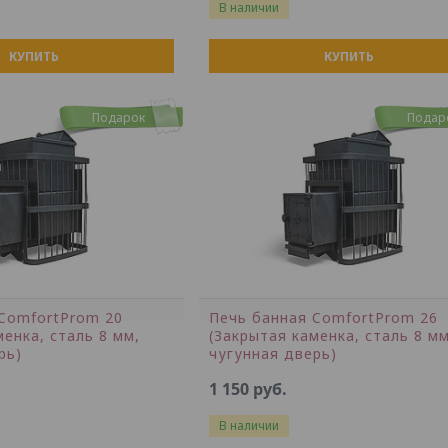
В наличии
КУПИТЬ
КУПИТЬ
Подарок
Подар
ComfortProm 20
Печь банная ComfortProm 26
менка, сталь 8 мм,
(Закрытая каменка, сталь 8 мм
рь)
чугунная дверь)
1 150
руб.
В наличии