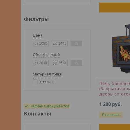
Фильтры
Цена
Объем парной
Материал топки
Сталь
8
Печь банная 
(Закрытая ка
дверь со сте
1 200
руб.
Наличие документов
Контакты
В наличии