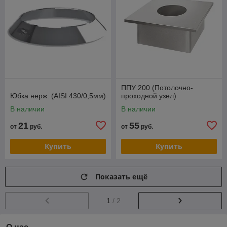
ППУ 200 (Потолочно-
Юбка нерж. (AISI 430/0,5мм)
проходной узел)
В наличии
В наличии
21
55
от
руб.
от
руб.
Купить
Купить
Показать ещё
1
/ 2