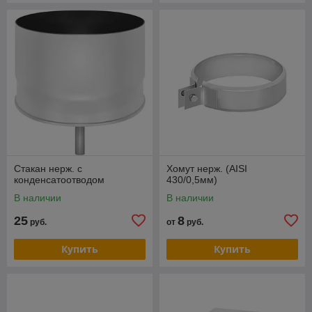
Стакан нерж. с
Хомут нерж. (AISI
конденсатоотводом
430/0,5мм)
В наличии
В наличии
25
8
руб.
от
руб.
Купить
Купить