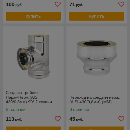
100
71
руб.
руб.
Купить
Купить
Сэндвич-тройник
Нерж+Нерж (AISI
Переход на сэндвич нерж.
430/0,8мм) 90* 2 секции
(AISI 430/0,8мм) (ММ)
В наличии
В наличии
113
45
руб.
руб.