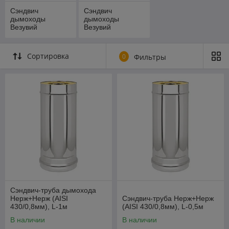
Сэндвич
Сэндвич
дымоходы
дымоходы
Везувий
Везувий
толщиной 0.8 мм
толщиной 1.0 мм
Сортировка
0
Фильтры
Сэндвич-труба дымохода
Нерж+Нерж (AISI
Сэндвич-труба Нерж+Нерж
430/0,8мм), L-1м
(AISI 430/0,8мм), L-0,5м
В наличии
В наличии