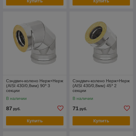
Купить
Купить
Сэндвич-колено Нерж+Нерж
Сэндвич-колено Нерж+Нерж
(AISI 430/0,8мм) 90* 3
(AISI 430/0,8мм) 45* 2
секции
секции
В наличии
В наличии
87
71
руб.
руб.
Купить
Купить