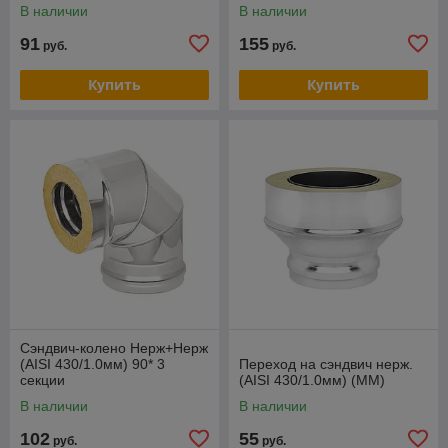
В наличии
В наличии
91
155
руб.
руб.
Купить
Купить
Сэндвич-колено Нерж+Нерж
(AISI 430/1.0мм) 90* 3
Переход на сэндвич нерж.
секции
(AISI 430/1.0мм) (ММ)
В наличии
В наличии
102
55
руб.
руб.