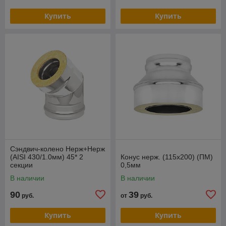
Купить
Купить
Сэндвич-колено Нерж+Нерж
(AISI 430/1.0мм) 45* 2
Конус нерж. (115х200) (ПМ)
секции
0,5мм
В наличии
В наличии
90
39
руб.
от
руб.
Купить
Купить