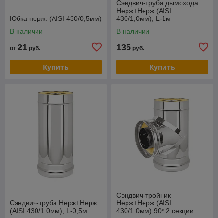
Сэндвич-труба дымохода
Нерж+Нерж (AISI
Юбка нерж. (AISI 430/0,5мм)
430/1,0мм), L-1м
В наличии
В наличии
21
135
от
руб.
руб.
Купить
Купить
Сэндвич-тройник
Сэндвич-труба Нерж+Нерж
Нерж+Нерж (AISI
(AISI 430/1.0мм), L-0,5м
430/1.0мм) 90* 2 секции