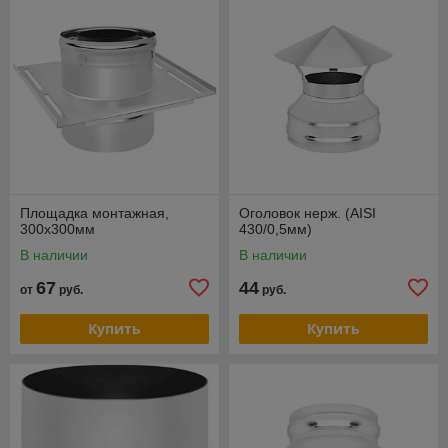
Площадка монтажная,
Оголовок нерж. (AISI
300х300мм
430/0,5мм)
В наличии
В наличии
67
44
от
руб.
руб.
Купить
Купить