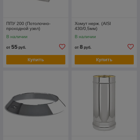
ППУ 200 (Потолочно-
Хомут нерж. (AISI
проходной узел)
430/0,5мм)
В наличии
В наличии
55
8
от
руб.
от
руб.
Купить
Купить