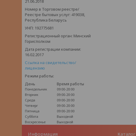
21.06.2018
Номер в Торговом реестре/
Реестре бытовых услуг: 419038,
Республика Беларусь
УНП: 192775681
Регистрационный орган: Минский
Горисполком
Дата регистрации компании:
16.02.2017
Ссылка на свидетельство/
лицензию
Режим работы:
День
Время работы
Понедельник
09:00-20:00
Вторник
09:00-20:00
Среда
09:00-20:00
Четверг
09:00-20:00
Пятница
09:00-20:00
Суббота
Выходной
Воскресенье
Выходной
Информация
Каталог