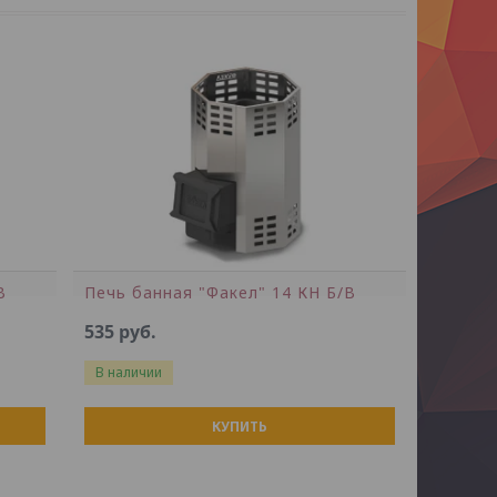
В
Печь банная "Факел" 14 КН Б/В
535
руб.
В наличии
КУПИТЬ