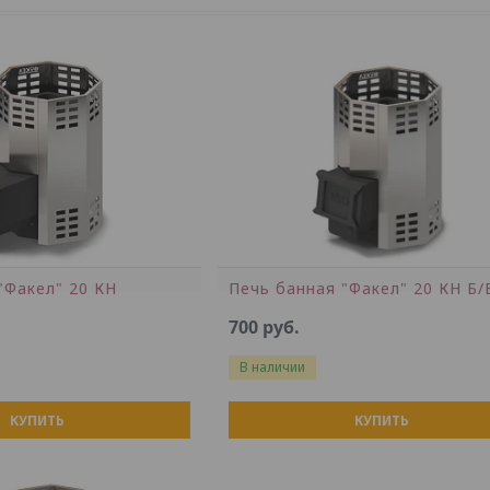
"Факел" 20 КН
Печь банная "Факел" 20 КН Б/
700
руб.
В наличии
КУПИТЬ
КУПИТЬ