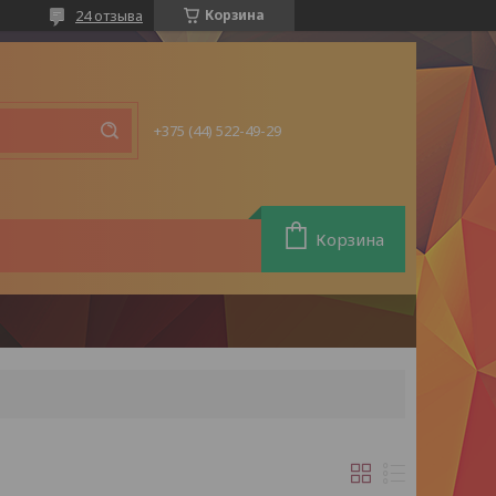
24 отзыва
Корзина
+375 (44) 522-49-29
Корзина