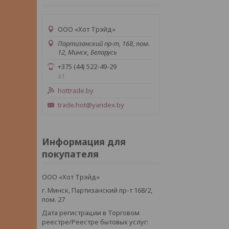
ООО «Хот Трэйд»
Партизанский пр-т, 168, пом.
12, Минск, Беларусь
+375 (44) 522-49-29
А1
hottrade.by
trade.hot@yandex.by
Информация для
покупателя
ООО «Хот Трэйд»
г. Минск, Партизанский пр-т 168/2,
пом. 27
Дата регистрации в Торговом
реестре/Реестре бытовых услуг: