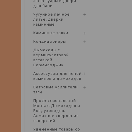
аксессуары и двери
для бани
Чугунное печное
литье, дверки
каминные
Каминные топки
Кондиционеры
Дымоходы с
вермикулитовой
вставкой
Вермилоджик
Аксессуары для печей,
каминов и дымоходов
Ветровые усилители
тяги
Профессиональный
Монтаж Дымоходов и
Воздуховодов.
Алмазное сверление
отверстий
Уцененные товары со