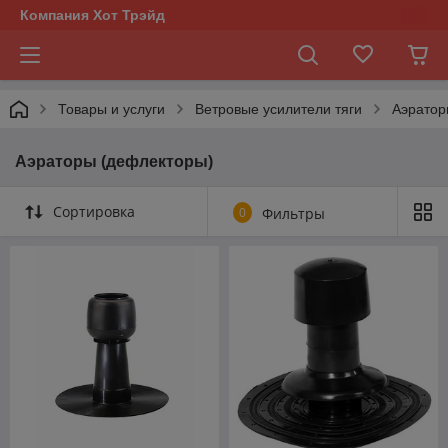
Компания Хот Трэйд
Товары и услуги
Ветровые усилители тяги
Аэратор
Аэраторы (дефлекторы)
Сортировка
0
Фильтры