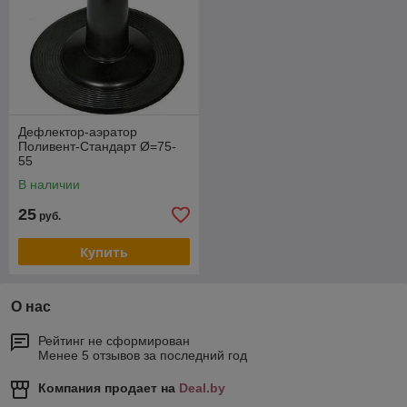
Дефлектор-аэратор
Поливент-Стандарт Ø=75-
55
В наличии
25
руб.
Купить
О нас
Рейтинг не сформирован
Менее 5 отзывов за последний год
Компания продает на
Deal.by