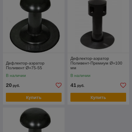
Дефлектор-аэратор
Дефлектор-аэратор
Поливент-Премиум Ø=100
Поливент Ø=75-55
мм
В наличии
В наличии
20
41
руб.
руб.
Купить
Купить