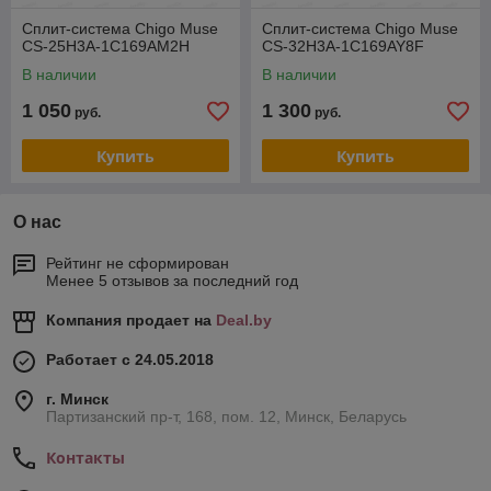
Сплит-система Chigo Muse
Сплит-система Chigo Muse
CS-25H3A-1C169AM2H
CS-32H3A-1C169AY8F
В наличии
В наличии
1 050
1 300
руб.
руб.
Купить
Купить
О нас
Рейтинг не сформирован
Менее 5 отзывов за последний год
Компания продает на
Deal.by
Работает с 24.05.2018
г. Минск
Партизанский пр-т, 168, пом. 12, Минск, Беларусь
Контакты